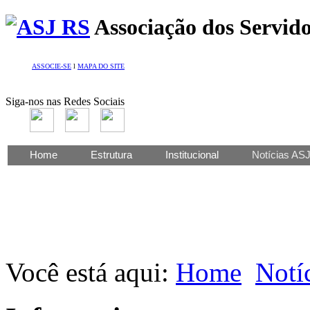
Associação dos Servido
ASSOCIE-SE
l
MAPA DO SITE
Siga-nos nas Redes Sociais
Home
Estrutura
Institucional
Notícias AS
Você está aqui:
Home
Notí