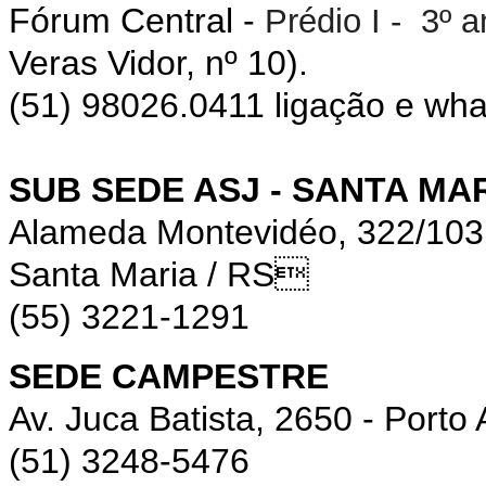
Fórum Central -
Prédio I - 3º 
Veras Vidor, nº 10).
(51) 98026.0411 ligação e wh
SUB SEDE ASJ - SANTA MA
Alameda Montevidéo, 322/10
Santa Maria / RS
(55) 3221-1291
SEDE CAMPESTRE
Av. Juca Batista, 2650 - Porto 
(51) 3248-5476