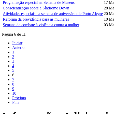
Programação especial na Semana de Museus
17 Ma
Conscientização sobre a Síndrome Down
28 Ma
Atividades especiais na semana de aniversário de Porto Alegre
20 Ma
Reforma da previdência para as mulheres
10 Ma
Semana de combate à violência contra a mulher
03 Ma
Pagina 6 de 11
Iniciar
Anterior
1
2
3
4
5
6
7
8
9
10
Próximo
Fim