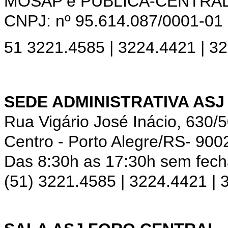
MOSAP e PÚBLICA-CENTRA
CNPJ: nº 95.614.087/0001-01
51 3221.4585 | 3224.4421 | 3
SEDE ADMINISTRATIVA ASJ
Rua Vigário José Inácio, 630/
Centro - Porto Alegre/RS- 900
Das 8:30h as 17:30h sem fec
(51) 3221.4585 | 3224.4421 |