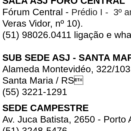
SALA ASJ FORO CENTRAL
Fórum Central -
Prédio I - 3º 
Veras Vidor, nº 10).
(51) 98026.0411 ligação e wh
SUB SEDE ASJ - SANTA MA
Alameda Montevidéo, 322/10
Santa Maria / RS
(55) 3221-1291
SEDE CAMPESTRE
Av. Juca Batista, 2650 - Porto 
(51) 3248-5476