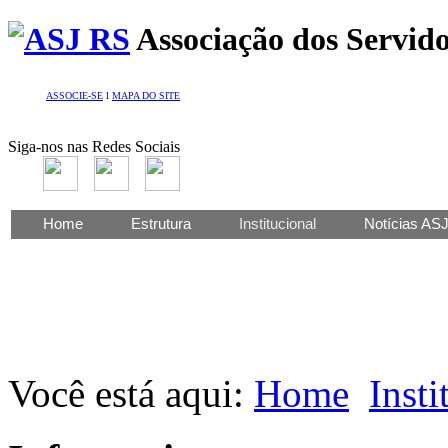
Associação dos Servido
ASSOCIE-SE
l
MAPA DO SITE
Siga-nos nas Redes Sociais
Home
Estrutura
Institucional
Notícias AS
Você está aqui:
Home
Insti