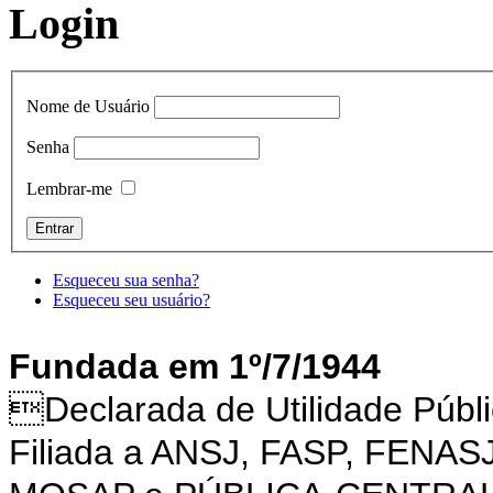
Login
Nome de Usuário
Senha
Lembrar-me
Esqueceu sua senha?
Esqueceu seu usuário?
Fundada em 1º/7/1944
Declarada de Utilidade Púb
Filiada a ANSJ, FASP, FENAS