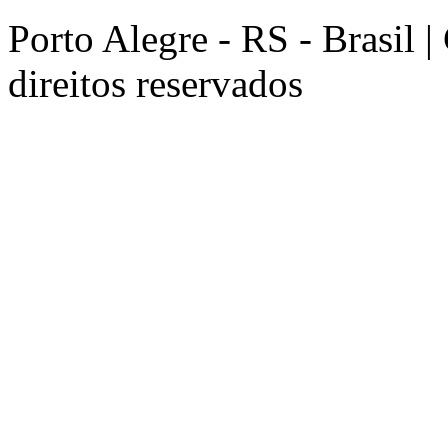
Porto Alegre - RS - Brasil 
direitos reservados