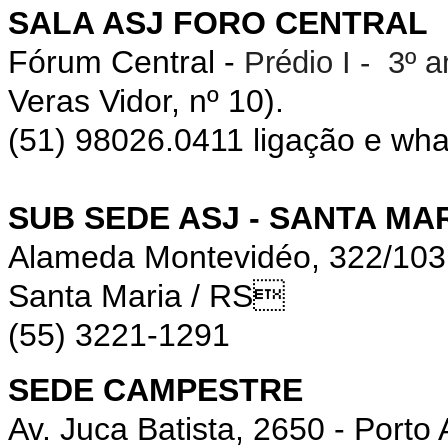
SALA ASJ FORO CENTRAL
Fórum Central -
Prédio I - 3º 
Veras Vidor, nº 10).
(51) 98026.0411 ligação e wh
SUB SEDE ASJ - SANTA MA
Alameda Montevidéo, 322/10
Santa Maria / RS
(55) 3221-1291
SEDE CAMPESTRE
Av. Juca Batista, 2650 - Porto 