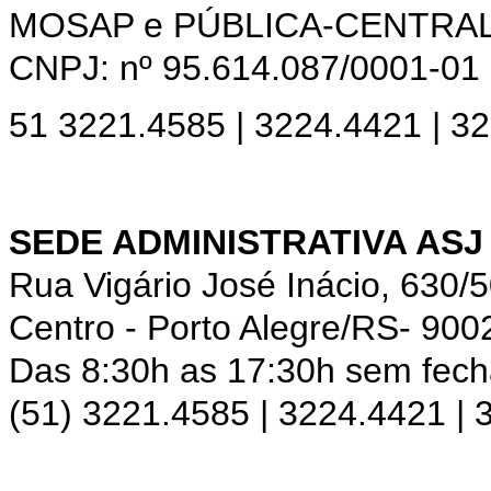
MOSAP e PÚBLICA-CENTRA
CNPJ: nº 95.614.087/0001-01
51 3221.4585 | 3224.4421 | 3
SEDE ADMINISTRATIVA ASJ
Rua Vigário José Inácio, 630/
Centro - Porto Alegre/RS- 900
Das 8:30h as 17:30h sem fec
(51) 3221.4585 | 3224.4421 |