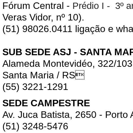
Fórum Central -
Prédio I - 3º 
Veras Vidor, nº 10).
(51) 98026.0411 ligação e wh
SUB SEDE ASJ - SANTA MA
Alameda Montevidéo, 322/10
Santa Maria / RS
(55) 3221-1291
SEDE CAMPESTRE
Av. Juca Batista, 2650 - Porto 
(51) 3248-5476