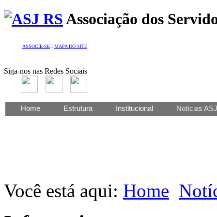
Associação dos Servido
ASSOCIE-SE
l
MAPA DO SITE
Siga-nos nas Redes Sociais
Home
Estrutura
Institucional
Notícias AS
Você está aqui:
Home
Notí