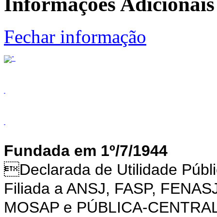
Informações Adicionais
Fechar informação
Fundada em 1º/7/1944
Declarada de Utilidade Púb
Filiada a ANSJ, FASP, FENAS
MOSAP e PÚBLICA-CENTRA