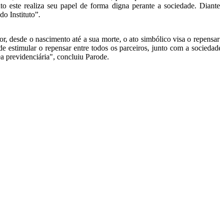
to este realiza seu papel de forma digna perante a sociedade. Diant
do Instituto”.
idor, desde o nascimento até a sua morte, o ato simbólico visa o repens
 estimular o repensar entre todos os parceiros, junto com a sociedade,
ea previdenciária", concluiu Parode.