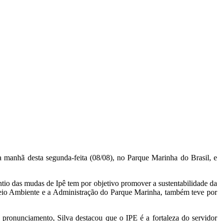
a manhã desta segunda-feita (08/08), no Parque Marinha do Brasil, e
ntio das mudas de Ipê tem por objetivo promover a sustentabilidade da
de Meio Ambiente e a Administração do Parque Marinha, também teve por
 pronunciamento, Silva destacou que o IPE é a fortaleza do servidor