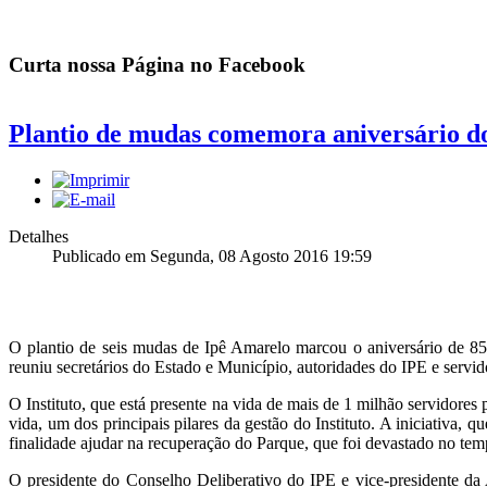
Curta nossa Página no Facebook
Plantio de mudas comemora aniversário d
Detalhes
Publicado em Segunda, 08 Agosto 2016 19:59
O plantio de seis mudas de Ipê Amarelo marcou o aniversário de 85 
reuniu secretários do Estado e Município, autoridades do IPE e servi
O Instituto, que está presente na vida de mais de 1 milhão servidore
vida, um dos principais pilares da gestão do Instituto. A iniciativa
finalidade ajudar na recuperação do Parque, que foi devastado no temp
O presidente do Conselho Deliberativo do IPE e vice-presidente da 