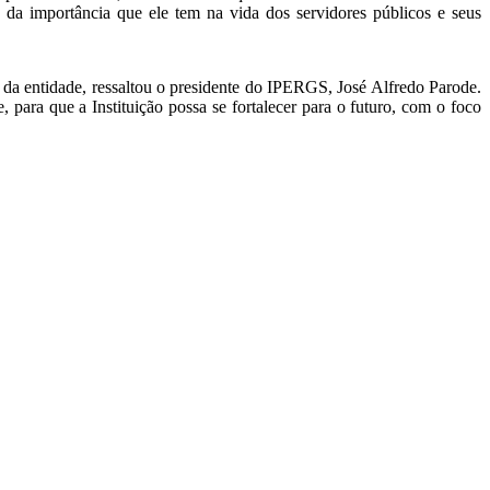
e da importância que ele tem na vida dos servidores públicos e seus
ar da entidade, ressaltou o presidente do IPERGS, José Alfredo Parode.
 para que a Instituição possa se fortalecer para o futuro, com o foco