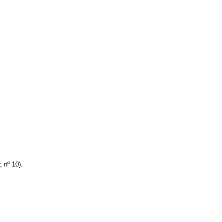
 nº 10).