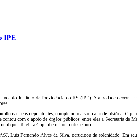
o IPE
anos do Instituto de Previdência do RS (IPE). A atividade ocorreu n
dores.
s públicos e seus dependentes, completou mais um ano de história. O pla
, que contou com o apoio de órgãos públicos, entre eles a Secretaria 
oral que atingiu a Capital em janeiro deste ano.
ASJ, Luís Fernando Alves da Silva, participou da solenidade. Em seu