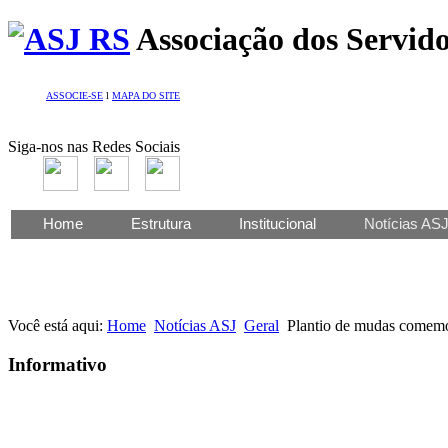
Associação dos Servido
ASSOCIE-SE
l
MAPA DO SITE
Siga-nos nas Redes Sociais
Home
Estrutura
Institucional
Notícias AS
Você está aqui:
Home
Notícias ASJ
Geral
Plantio de mudas comemo
Informativo