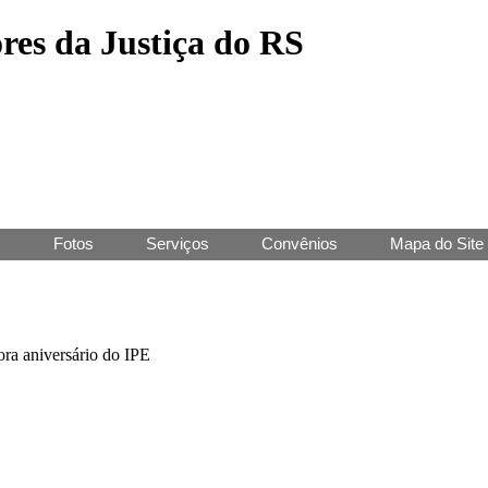
res da Justiça do RS
J
Fotos
Serviços
Convênios
Mapa do Site
ra aniversário do IPE