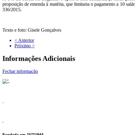
proposição de emenda à matéria, que limitaria o pagamento a 10 salá
336/2015.
Texto e foto: Gisele Gonçalves
< Anterior
Próximo >
Informações Adicionais
Fechar informação
Fundada em 1º/7/1944