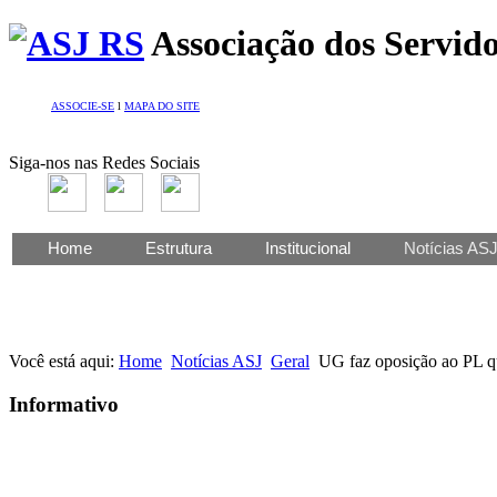
Associação dos Servido
ASSOCIE-SE
l
MAPA DO SITE
Siga-nos nas Redes Sociais
Home
Estrutura
Institucional
Notícias AS
Você está aqui:
Home
Notícias ASJ
Geral
UG faz oposição ao PL q
Informativo