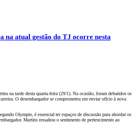
ça na atual gestão do TJ ocorre nesta
ns na tarde desta quarta-feira (29/1). Na ocasião, foram debatidos os
de carreira. O desembargador se comprometeu em enviar ofício à nova
egundo Olympio, é essencial ter espaços de discussão para abordar os
esembargador. Martins ressaltou o sentimento de pertencimento ao