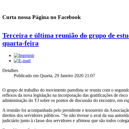
Curta nossa Página no Facebook
Terceira e última reunião do grupo de estud
quarta-feira
Detalhes
Publicado em Quarta, 29 Janeiro 2020 21:07
O grupo de trabalho do movimento paredista se reuniu com o segundo v
reflexos da nova legislação na incorporação das gratificações de risc
administração do TJ sobre os pontos de discussão do encontro, em esp
A reunião foi acompanhada pelo presidente e tesoureiro da Associaçã
direitos dos servidores públicos. "Se não tivesse o aval da sua autor
judiciário junto à classe dos servidores e afirmou que são todos col