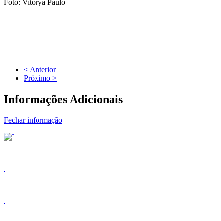
Foto: Vitorya Paulo
< Anterior
Próximo >
Informações Adicionais
Fechar informação