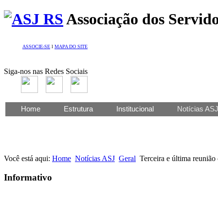
Associação dos Servido
ASSOCIE-SE
l
MAPA DO SITE
Siga-nos nas Redes Sociais
Home
Estrutura
Institucional
Notícias AS
Você está aqui:
Home
Notícias ASJ
Geral
Terceira e última reunião
Informativo