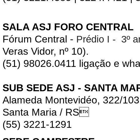
SALA ASJ FORO CENTRAL
Fórum Central -
Prédio I - 3º 
Veras Vidor, nº 10).
(51) 98026.0411 ligação e wh
SUB SEDE ASJ - SANTA MA
Alameda Montevidéo, 322/10
Santa Maria / RS
(55) 3221-1291