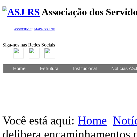
Associação dos Servido
ASSOCIE-SE
l
MAPA DO SITE
Siga-nos nas Redes Sociais
Home
Estrutura
Institucional
Notícias AS
Você está aqui:
Home
Notí
delibera encaminhamentos p