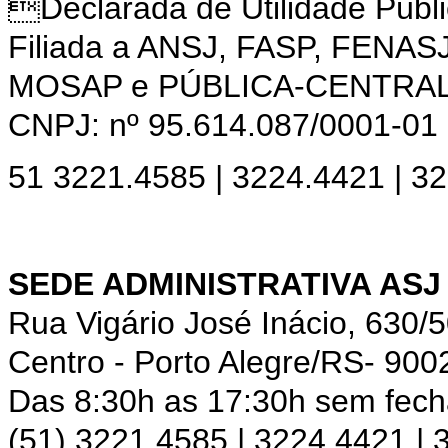
Declarada de Utilidade Púb
Filiada a ANSJ, FASP, FENAS
MOSAP e PÚBLICA-CENTRA
CNPJ: nº 95.614.087/0001-01
51 3221.4585 | 3224.4421 | 3
SEDE ADMINISTRATIVA ASJ
Rua Vigário José Inácio, 630/
Centro - Porto Alegre/RS- 900
Das 8:30h as 17:30h sem fec
(51) 3221.4585 | 3224.4421 |