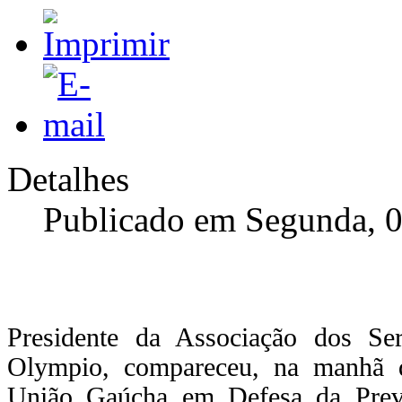
Detalhes
Publicado em Segunda, 
Presidente da Associação dos Se
Olympio, compareceu, na manhã de
União Gaúcha em Defesa da Previ