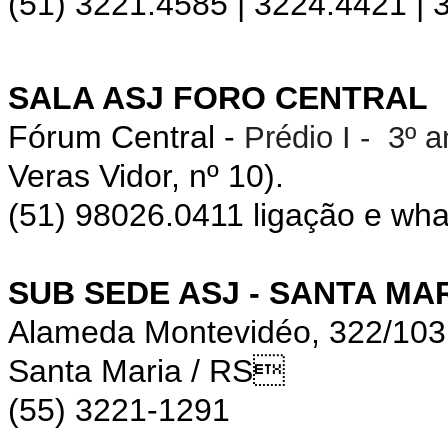
(51) 3221.4585 | 3224.4421 |
SALA ASJ FORO CENTRAL
Fórum Central -
Prédio I - 3º 
Veras Vidor, nº 10).
(51) 98026.0411 ligação e wh
SUB SEDE ASJ - SANTA MA
Alameda Montevidéo, 322/10
Santa Maria / RS
(55) 3221-1291