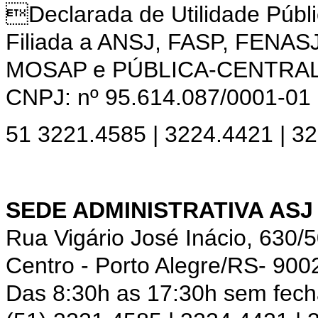
Declarada de Utilidade Púb
Filiada a ANSJ, FASP, FENAS
MOSAP e PÚBLICA-CENTRA
CNPJ: nº 95.614.087/0001-01
51 3221.4585 | 3224.4421 | 3
SEDE ADMINISTRATIVA ASJ
Rua Vigário José Inácio, 630/
Centro - Porto Alegre/RS- 900
Das 8:30h as 17:30h sem fec