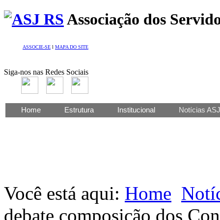
Associação dos Servido
ASSOCIE-SE
l
MAPA DO SITE
Siga-nos nas Redes Sociais
Home
Estrutura
Institucional
Notícias AS
Você está aqui:
Home
Notí
debate composição dos Con