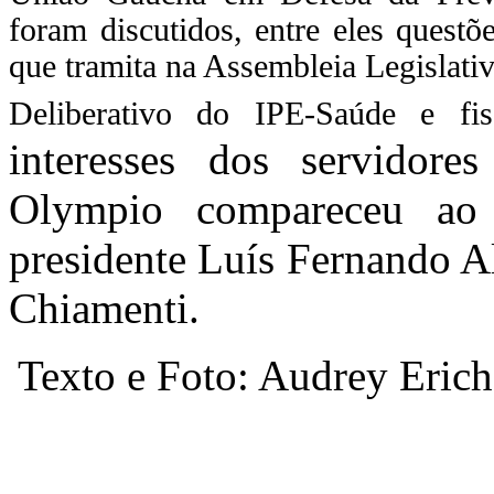
foram discutidos, entre eles questõ
que tramita na Assembleia Legislativ
Deliberativo do IPE-Saúde e fi
interesses dos servidore
Olympio compareceu ao
presidente Luís Fernando Al
Chiamenti.
Texto e Foto: Audrey Eric