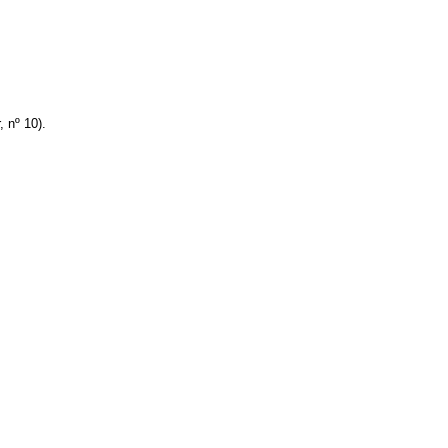
 nº 10).