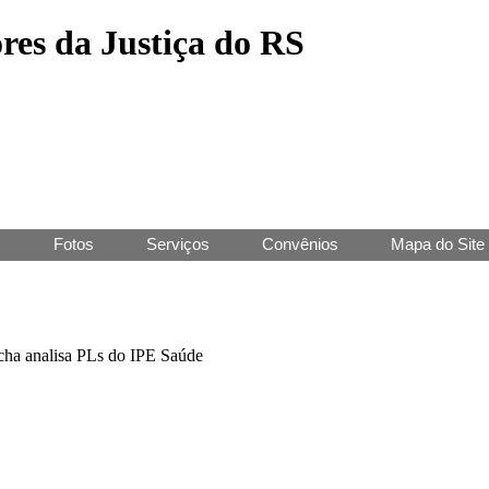
res da Justiça do RS
J
Fotos
Serviços
Convênios
Mapa do Site
ha analisa PLs do IPE Saúde