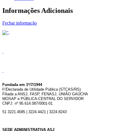
Informações Adicionais
Fechar informação
Fundada em 1º/7/1944
Declarada de Utilidade Pública (STCAS/RS)
Filiada a ANSJ, FASP, FENASJ,
UNIÃO GAÚCHA
MOSAP e PÚBLICA-CENTRAL DO SERVIDOR
CNPJ: nº 95.614.087/0001-01
51 3221.4585 | 3224.4421 | 3224.8243
SEDE ADMINISTRATIVA ASJ