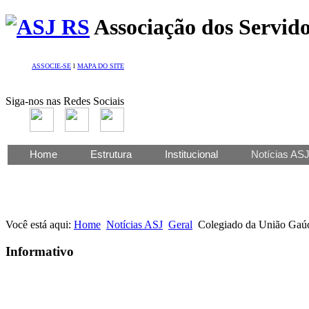
Associação dos Servido
ASSOCIE-SE
l
MAPA DO SITE
Siga-nos nas Redes Sociais
Home
Estrutura
Institucional
Notícias AS
Você está aqui:
Home
Notícias ASJ
Geral
Colegiado da União Gaúc
Informativo