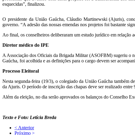
esquecidas”, finalizou.
O presidente da União Gaúcha, Cláudio Martinewski (Ajuris), conc
governo. “A adesão das nossas emendas nos projetos foi bastante sign
Ao final, os conselheiros deliberaram um estudo jurídico em relação ao
Diretor médico do IPE
A Associação dos Oficiais da Brigada Militar (ASOFBM) sugeriu o n
Gaúcha, foi acolhida e as definições para o cargo devem ser acompa
Processo Eleitoral
Nesta segunda-feira (19/3), o colegiado da União Gaúcha também defin
da Ajuris. O período de inscrição das chapas deve ser realizado entre 
Além da eleição, no dia serão aprovados os balanços do Conselho Exe
Texto e Foto: Letícia Breda
< Anterior
Próximo >