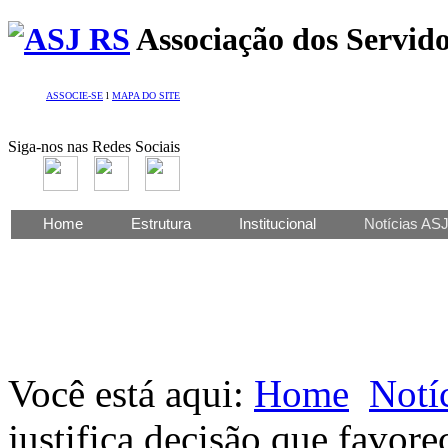
Associação dos Servido
ASSOCIE-SE
l
MAPA DO SITE
Siga-nos nas Redes Sociais
Home
Estrutura
Institucional
Notícias AS
Você está aqui:
Home
Notí
justifica decisão que favore