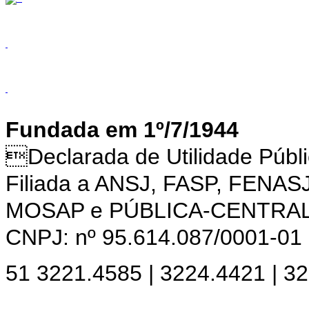
Fundada em 1º/7/1944
Declarada de Utilidade Púb
Filiada a ANSJ, FASP, FENAS
MOSAP e PÚBLICA-CENTRA
CNPJ: nº 95.614.087/0001-01
51 3221.4585 | 3224.4421 | 3