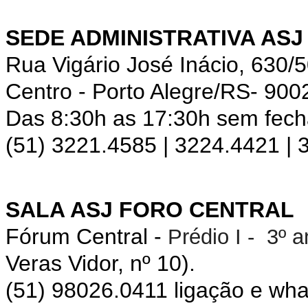
SEDE ADMINISTRATIVA ASJ
Rua Vigário José Inácio, 630/
Centro - Porto Alegre/RS- 900
Das 8:30h as 17:30h sem fec
(51) 3221.4585 | 3224.4421 |
SALA ASJ FORO CENTRAL
Fórum Central -
Prédio I - 3º 
Veras Vidor, nº 10).
(51) 98026.0411 ligação e wh