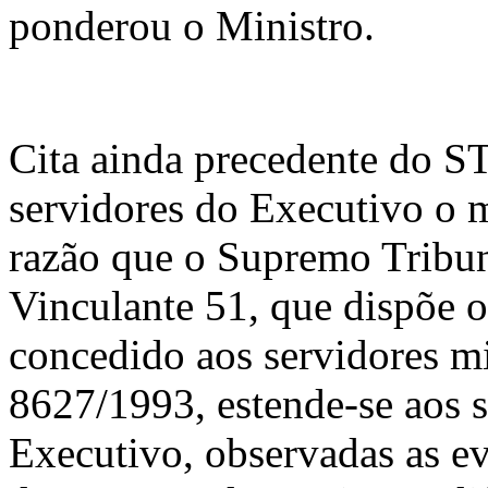
ponderou o Ministro.
Cita ainda precedente do ST
servidores do Executivo o m
razão que o Supremo Tribun
Vinculante 51, que dispõe o
concedido aos servidores mi
8627/1993, estende-se aos s
Executivo, observadas as e