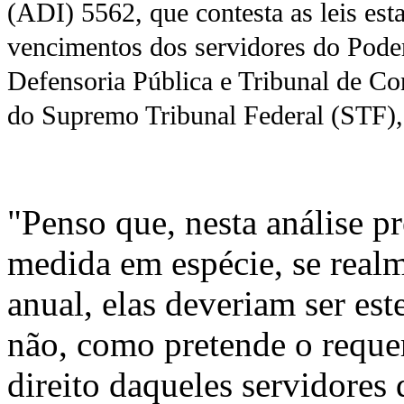
(ADI) 5562, que contesta as leis es
vencimentos dos servidores do Poder
Defensoria Pública e Tribunal de Co
do Supremo Tribunal Federal (STF)
"Penso que, nesta análise pr
medida em espécie, se realm
anual, elas deveriam ser est
não, como pretende o requer
direito daqueles servidores