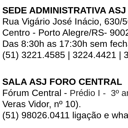
SEDE ADMINISTRATIVA ASJ
Rua Vigário José Inácio, 630/
Centro - Porto Alegre/RS- 900
Das 8:30h as 17:30h sem fec
(51) 3221.4585 | 3224.4421 |
SALA ASJ FORO CENTRAL
Fórum Central -
Prédio I - 3º 
Veras Vidor, nº 10).
(51) 98026.0411 ligação e wh