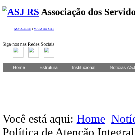
Associação dos Servido
ASSOCIE-SE
l
MAPA DO SITE
Siga-nos nas Redes Sociais
Home
Estrutura
Institucional
Notícias AS
Você está aqui:
Home
Notí
Política de Atenção Integra