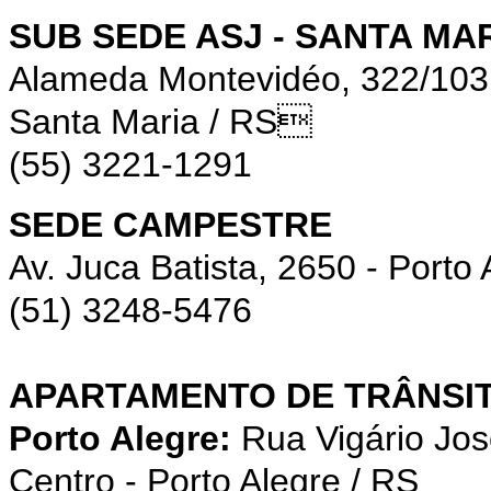
SUB SEDE ASJ - SANTA MA
Alameda Montevidéo, 322/10
Santa Maria / RS
(55) 3221-1291
SEDE CAMPESTRE
Av. Juca Batista, 2650 - Porto 
(51) 3248-5476
APARTAMENTO DE TRÂNSIT
Porto Alegre:
Rua Vigário Jos
Centro - Porto Alegre / RS