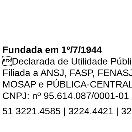
Fundada em 1º/7/1944
Declarada de Utilidade Púb
Filiada a ANSJ, FASP, FENAS
MOSAP e PÚBLICA-CENTRA
CNPJ: nº 95.614.087/0001-01
51 3221.4585 | 3224.4421 | 3