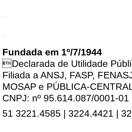
Fundada em 1º/7/1944
Declarada de Utilidade Púb
Filiada a ANSJ, FASP, FENAS
MOSAP e PÚBLICA-CENTRA
CNPJ: nº 95.614.087/0001-01
51 3221.4585 | 3224.4421 | 3