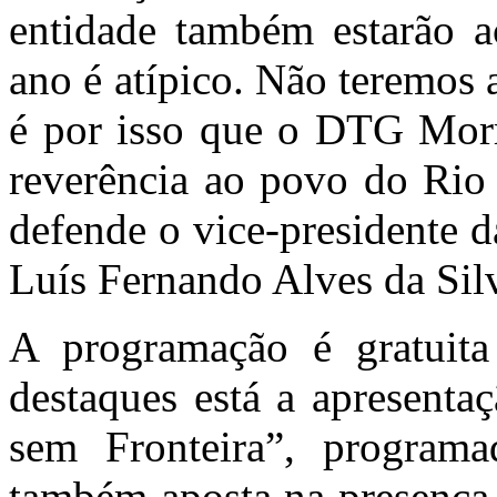
entidade também estarão a
ano é atípico. Não teremos
é por isso que o DTG Morr
reverência ao povo do Rio 
defende o vice-presidente d
Luís Fernando Alves da Sil
A programação é gratuita
destaques está a apresenta
sem Fronteira”, progra
também aposta na presença 