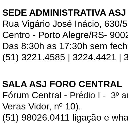
SEDE ADMINISTRATIVA ASJ
Rua Vigário José Inácio, 630/
Centro - Porto Alegre/RS- 900
Das 8:30h as 17:30h sem fec
(51) 3221.4585 | 3224.4421 |
SALA ASJ FORO CENTRAL
Fórum Central -
Prédio I - 3º 
Veras Vidor, nº 10).
(51) 98026.0411 ligação e wh