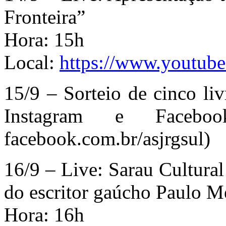
Fronteira”
Hora: 15h
Local:
https://www.youtu
15/9 – Sorteio de cinco li
Instagram e Faceb
facebook.com.br/asjrgsul)
16/9 – Live: Sarau Cultura
do escritor gaúcho Paulo M
Hora: 16h