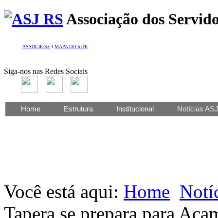
Associação dos Servido
ASSOCIE-SE
l
MAPA DO SITE
Siga-nos nas Redes Sociais
Home
Estrutura
Institucional
Notícias AS
Você está aqui:
Home
Notí
Tapera se prepara para Aca