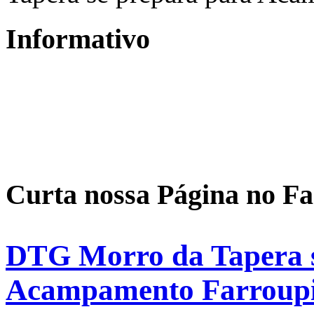
Informativo
Curta nossa Página no F
DTG Morro da Tapera s
Acampamento Farroupil