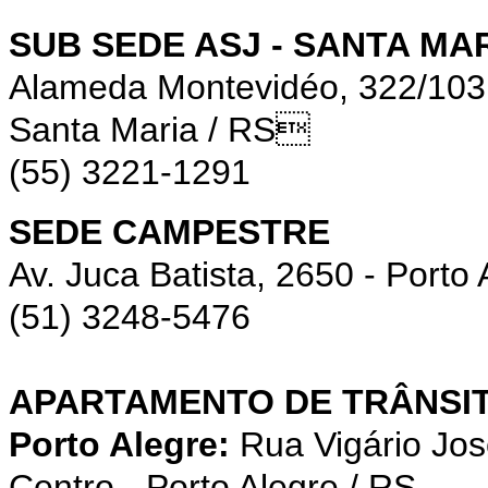
SUB SEDE ASJ - SANTA MA
Alameda Montevidéo, 322/10
Santa Maria / RS
(55) 3221-1291
SEDE CAMPESTRE
Av. Juca Batista, 2650 - Porto 
(51) 3248-5476
APARTAMENTO DE TRÂNSIT
Porto Alegre:
Rua Vigário Jos
Centro - Porto Alegre / RS