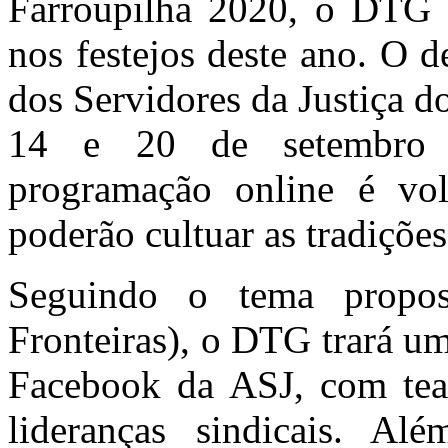
Farroupilha 2020, o DTG 
nos festejos deste ano. O 
dos Servidores da Justiça do
14 e 20 de setembro 
programação online é vol
poderão cultuar as tradiçõe
Seguindo o tema prop
Fronteiras), o DTG trará u
Facebook da ASJ, com teat
lideranças sindicais. Al