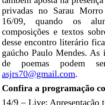
privadas no Sarau Morro
16/09, quando os alun
composições e textos sobr
desse encontro literário fica
gaúcho Paulo Mendes. As in
de poemas podem ser 
asjrs70@gmail.com
.
Confira a programação c
14/9 – Live: Apresentação 