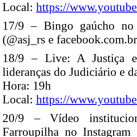
Local:
https://www.youtu
17/9 – Bingo gaúcho no
(@asj_rs e facebook.com.br/
18/9 – Live: A Justiça
lideranças do Judiciário e d
Hora: 19h
Local:
https://www.youtub
20/9 – Vídeo institucio
Farroupilha no Instagram