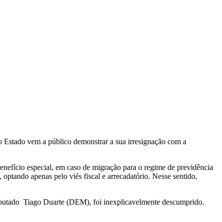
do Estado vem a público demonstrar a sua irresignação com a
enefício especial, em caso de migração para o regime de previdência
 optando apenas pelo viés fiscal e arrecadatório. Nesse sentido,
eputado Tiago Duarte (DEM), foi inexplicavelmente descumprido.