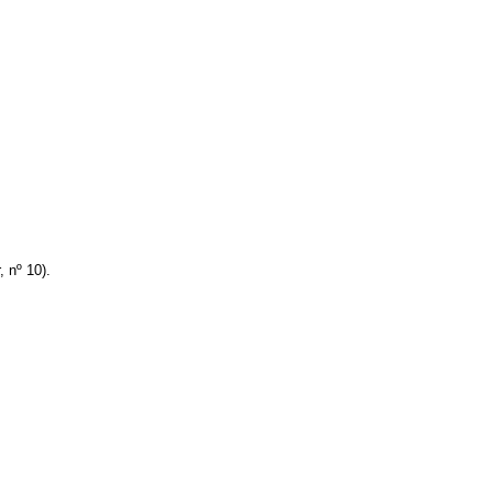
 nº 10).