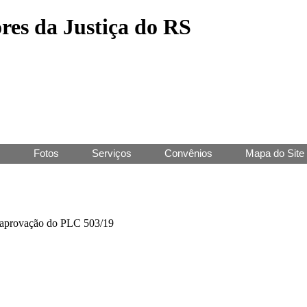
res da Justiça do RS
J
Fotos
Serviços
Convênios
Mapa do Site
 aprovação do PLC 503/19