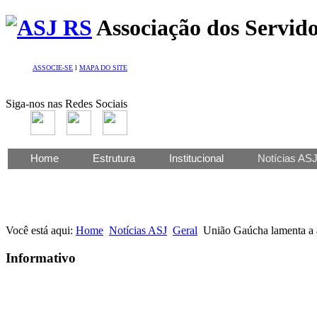
Associação dos Servido
ASSOCIE-SE
l
MAPA DO SITE
Siga-nos nas Redes Sociais
Home
Estrutura
Institucional
Notícias AS
Você está aqui:
Home
Notícias ASJ
Geral
União Gaúcha lamenta a
Informativo