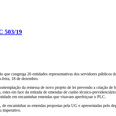
C 503/19
ão que congrega 26 entidades representativas dos servidores públicos 
-feira, 18 de dezembro.
ontemplação da remessa de novo projeto de lei prevendo a criação de b
s, estes em face da retirada de emendas de cunho técnico-previdenciário,
ntidade em encaminhar emendas que visavam aperfeiçoar o PLC.
, de encaminhar as emendas propostas pela UG e apresentadas pelo d
u imperativo.