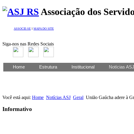
Associação dos Servido
ASSOCIE-SE
l
MAPA DO SITE
Siga-nos nas Redes Sociais
Home
Estrutura
Institucional
Notícias AS
Você está aqui:
Home
Notícias ASJ
Geral
União Gaúcha adere à Gr
Informativo