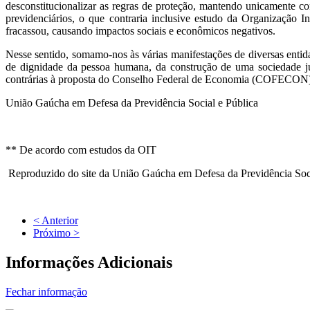
desconstitucionalizar as regras de proteção, mantendo unicamente con
previdenciários, o que contraria inclusive estudo da Organização
fracassou, causando impactos sociais e econômicos negativos.
Nesse sentido, somamo-nos às várias manifestações de diversas ent
de dignidade da pessoa humana, da construção de uma sociedade jus
contrárias à proposta do Conselho Federal de Economia (COFECON)
União Gaúcha em Defesa da Previdência Social e Pública
** De acordo com estudos da OIT
Reproduzido do site da União Gaúcha em Defesa da Previdência Soci
< Anterior
Próximo >
Informações Adicionais
Fechar informação