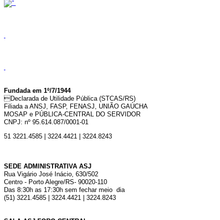
Fundada em 1º/7/1944
Declarada de Utilidade Pública (STCAS/RS)
Filiada a ANSJ, FASP, FENASJ,
UNIÃO GAÚCHA
MOSAP e PÚBLICA-CENTRAL DO SERVIDOR
CNPJ: nº 95.614.087/0001-01
51 3221.4585 | 3224.4421 | 3224.8243
SEDE ADMINISTRATIVA ASJ
Rua Vigário José Inácio, 630/502
Centro - Porto Alegre/RS- 90020-110
Das 8:30h as 17:30h sem fechar meio dia
(51) 3221.4585 | 3224.4421 | 3224.8243