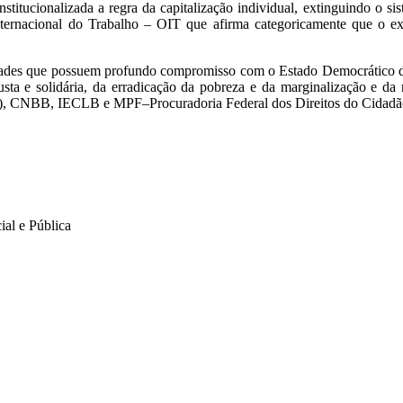
stitucionalizada a regra da capitalização individual, extinguindo o sis
 Internacional do Trabalho – OIT que afirma categoricamente que o e
idades que possuem profundo compromisso com o Estado Democrático de 
ta e solidária, da erradicação da pobreza e da marginalização e da r
, CNBB, IECLB e MPF–Procuradoria Federal dos Direitos do Cidadão,
al e Pública