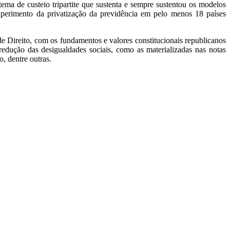
tema de custeio tripartite que sustenta e sempre sustentou os modelos
xperimento da privatização da previdência em pelo menos 18 países
Direito, com os fundamentos e valores constitucionais republicanos
edução das desigualdades sociais, como as materializadas nas notas
 dentre outras.