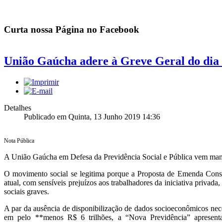
Curta nossa Página no Facebook
União Gaúcha adere à Greve Geral do dia 
Detalhes
Publicado em Quinta, 13 Junho 2019 14:36
Nota Pública
A União Gaúcha em Defesa da Previdência Social e Pública vem manif
O movimento social se legitima porque a Proposta de Emenda Consti
atual, com sensíveis prejuízos aos trabalhadores da iniciativa privad
sociais graves.
A par da ausência de disponibilização de dados socioeconômicos nece
em pelo **menos R$ 6 trilhões, a “Nova Previdência” apresenta i