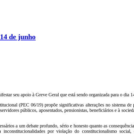
14 de junho
estar seu apoio à Greve Geral que está sendo organizada para o dia 14
tucional (PEC 06/19) propõe significativas alterações no sistema de 
a, servidores públicos, aposentados, pensionistas, beneficiários e à so
ssários a um debate profundo, sério e honesto quanto as consequência
nconstitucionalidades por violação do constitucionalismo social,