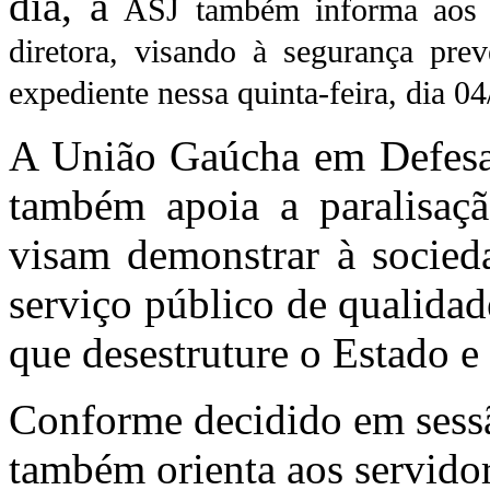
dia, a
ASJ também informa aos 
diretora, visando à segurança prev
expediente nessa quinta-feira, dia 04
A União Gaúcha em Defesa 
também apoia a paralisaçã
visam demonstrar à socied
serviço público de qualidad
que desestruture o Estado e 
Conforme decidido em sessã
também orienta aos servido