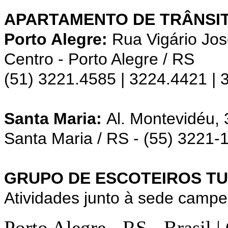
APARTAMENTO DE TRÂNSIT
Porto Alegre:
Rua Vigário Jos
Centro - Porto Alegre / RS
(51) 3221.4585 | 3224.4421 |
Santa Maria:
Al. Montevidéu,
Santa Maria / RS - (55) 3221-
GRUPO DE ESCOTEIROS TU
Atividades junto à sede campe
Porto Alegre - RS - Brasil 