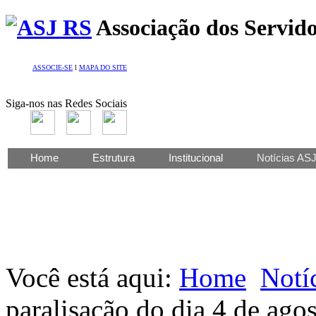
Associação dos Servido
ASSOCIE-SE
l
MAPA DO SITE
Siga-nos nas Redes Sociais
Home
Estrutura
Institucional
Notícias AS
Você está aqui:
Home
Notí
paralisação do dia 4 de ago