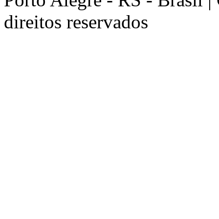
direitos reservados