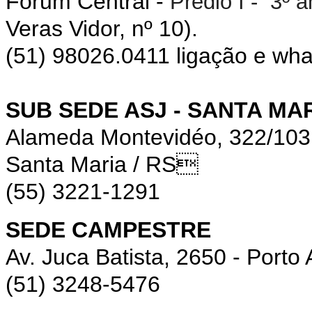
Fórum Central -
Prédio I - 3º 
Veras Vidor, nº 10).
(51) 98026.0411 ligação e wh
SUB SEDE ASJ - SANTA MA
Alameda Montevidéo, 322/10
Santa Maria / RS
(55) 3221-1291
SEDE CAMPESTRE
Av. Juca Batista, 2650 - Porto 
(51) 3248-5476