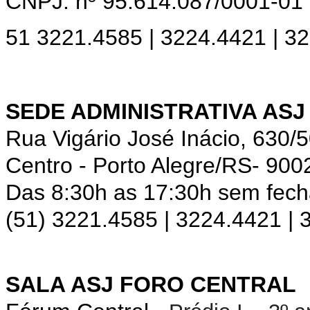
CNPJ: nº 95.614.087/0001-01
51 3221.4585 | 3224.4421 | 3
SEDE ADMINISTRATIVA ASJ
Rua Vigário José Inácio, 630/
Centro - Porto Alegre/RS- 900
Das 8:30h as 17:30h sem fec
(51) 3221.4585 | 3224.4421 |
SALA ASJ FORO CENTRAL