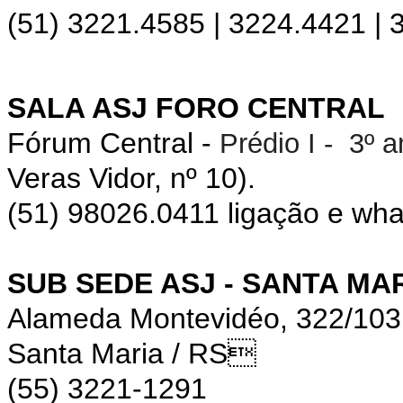
(51) 3221.4585 | 3224.4421 |
SALA ASJ FORO CENTRAL
Fórum Central -
Prédio I - 3º 
Veras Vidor, nº 10).
(51) 98026.0411 ligação e wh
SUB SEDE ASJ - SANTA MA
Alameda Montevidéo, 322/10
Santa Maria / RS
(55) 3221-1291