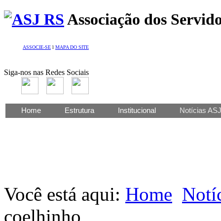
Associação dos Servido
ASSOCIE-SE
l
MAPA DO SITE
Siga-nos nas Redes Sociais
Home
Estrutura
Institucional
Notícias AS
Você está aqui:
Home
Notí
coelhinho