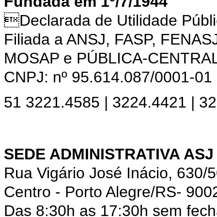
Fundada em 1º/7/1944
Declarada de Utilidade Púb
Filiada a ANSJ, FASP, FENAS
MOSAP e PÚBLICA-CENTRA
CNPJ: nº 95.614.087/0001-01
51 3221.4585 | 3224.4421 | 3
SEDE ADMINISTRATIVA ASJ
Rua Vigário José Inácio, 630/
Centro - Porto Alegre/RS- 900
Das 8:30h as 17:30h sem fec