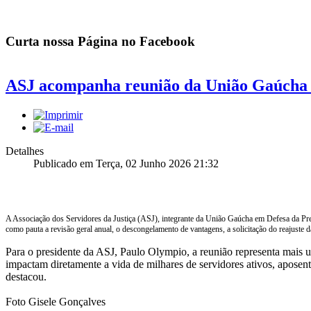
Curta nossa Página no Facebook
ASJ acompanha reunião da União Gaúcha c
Detalhes
Publicado em Terça, 02 Junho 2026 21:32
A Associação dos Servidores da Justiça (ASJ), integrante da União Gaúcha em Defesa da Previ
como pauta a revisão geral anual, o descongelamento de vantagens, a solicitação do reajuste 
Para o presidente da ASJ, Paulo Olympio, a reunião representa mais u
impactam diretamente a vida de milhares de servidores ativos, aposent
destacou.
Foto Gisele Gonçalves