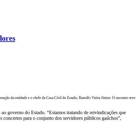
dores
nação da entidade e o chefe da Casa Civil do Estado, Ranolfo Vieira Júnior. O encontro teve
to ao governo do Estado. “Estamos tratando de reivindicações que
os concretos para o conjunto dos servidores públicos gaúchos”,