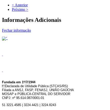
< Anterior
Próximo >
Informações Adicionais
Fechar informação
Fundada em 1º/7/1944
Declarada de Utilidade Pública (STCAS/RS)
Filiada a ANSJ, FASP, FENASJ,
UNIÃO GAÚCHA
MOSAP e PÚBLICA-CENTRAL DO SERVIDOR
CNPJ: nº 95.614.087/0001-01
51 3221.4585 | 3224.4421 | 3224.8243