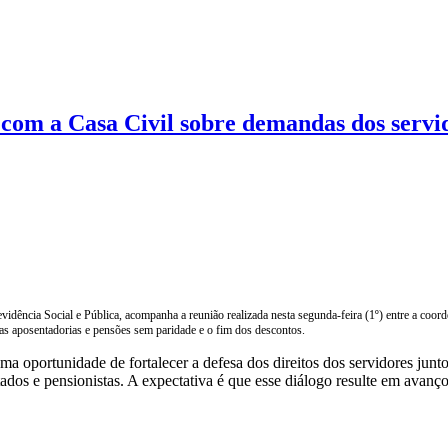
om a Casa Civil sobre demandas dos servi
dência Social e Pública, acompanha a reunião realizada nesta segunda-feira (1º) entre a coorde
das aposentadorias e pensões sem paridade e o fim dos descontos.
ma oportunidade de fortalecer a defesa dos direitos dos servidores jun
ados e pensionistas. A expectativa é que esse diálogo resulte em avanç