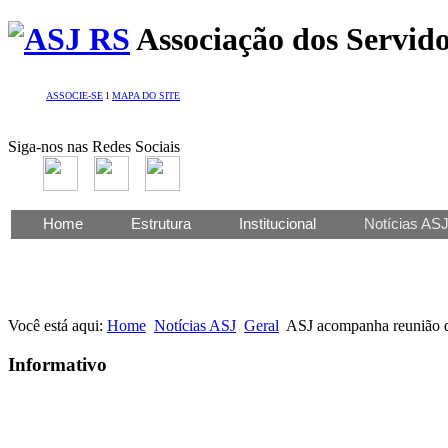
Associação dos Servido
ASSOCIE-SE
l
MAPA DO SITE
Siga-nos nas Redes Sociais
Home
Estrutura
Institucional
Notícias AS
Você está aqui:
Home
Notícias ASJ
Geral
ASJ acompanha reunião d
Informativo