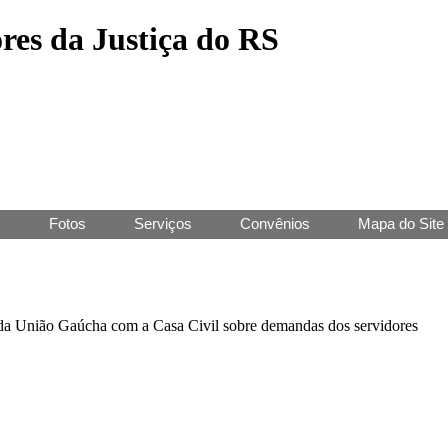
res da Justiça do RS
J
Fotos
Serviços
Convênios
Mapa do Site
a União Gaúcha com a Casa Civil sobre demandas dos servidores