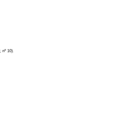
 nº 10).