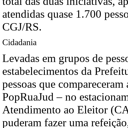
total das duas iniciativas, 
atendidas quase 1.700 pess
CGJ/RS.
Cidadania
Levadas em grupos de pess
estabelecimentos da Prefeit
pessoas que compareceram a
PopRuaJud – no estacioname
Atendimento ao Eleitor (C
puderam fazer uma refeição,