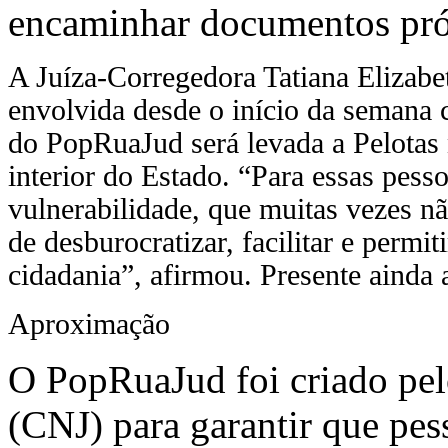
encaminhar documentos próp
A Juíza-Corregedora Tatiana Elizabe
envolvida desde o início da semana c
do PopRuaJud será levada a Pelotas 
interior do Estado. “Para essas pes
vulnerabilidade, que muitas vezes n
de desburocratizar, facilitar e perm
cidadania”, afirmou. Presente ainda
Aproximação
O PopRuaJud foi criado pel
(CNJ) para garantir que pes