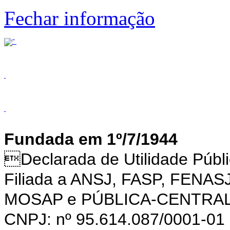
Fechar informação
Fundada em 1º/7/1944
Declarada de Utilidade Púb
Filiada a ANSJ, FASP, FENAS
MOSAP e PÚBLICA-CENTRA
CNPJ: nº 95.614.087/0001-01