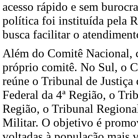
acesso rápido e sem burocra
política foi instituída pel
busca facilitar o atendiment
Além do Comitê Nacional, c
próprio comitê. No Sul, o
reúne o Tribunal de Justiça
Federal da 4ª Região, o Tri
Região, o Tribunal Regional 
Militar. O objetivo é promov
voltadas à população mais v