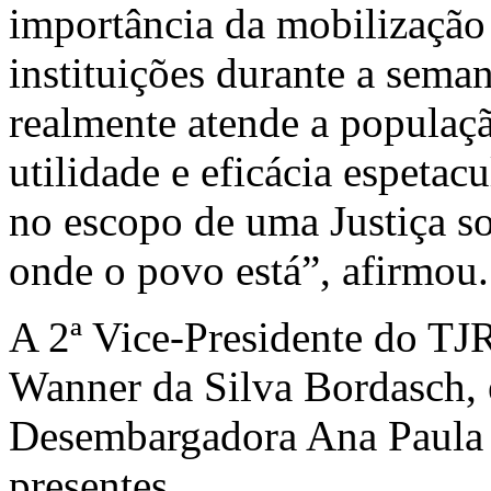
importância da mobilização 
instituições durante a seman
realmente atende a popula
utilidade e eficácia espetacu
no escopo de uma Justiça sol
onde o povo está”, afirmou.
A 2ª Vice-Presidente do T
Wanner da Silva Bordasch, e
Desembargadora Ana Paula 
presentes.