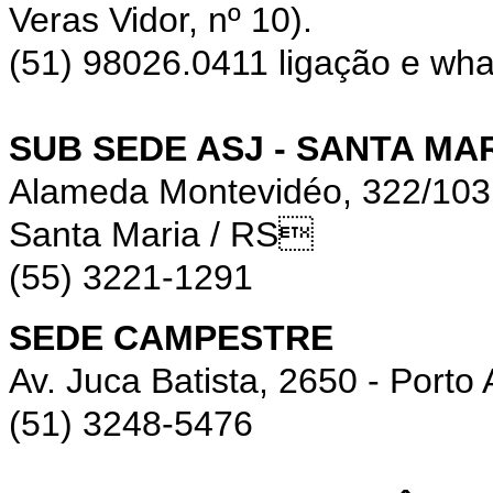
Veras Vidor, nº 10).
(51) 98026.0411 ligação e wh
SUB SEDE ASJ - SANTA MA
Alameda Montevidéo, 322/10
Santa Maria / RS
(55) 3221-1291
SEDE CAMPESTRE
Av. Juca Batista, 2650 - Porto 
(51) 3248-5476