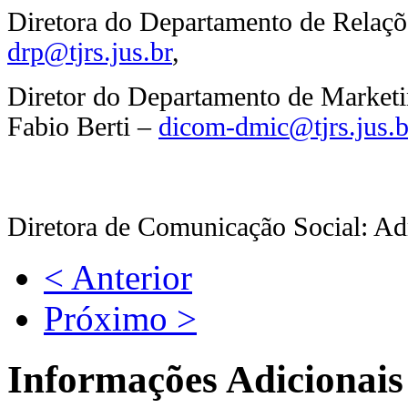
Diretora do Departamento de Relaçõ
drp@tjrs.jus.br
,
Diretor do Departamento de Marketin
Fabio Berti –
dicom-dmic@tjrs.jus.b
Diretora de Comunicação Social: A
< Anterior
Próximo >
Informações Adicionais