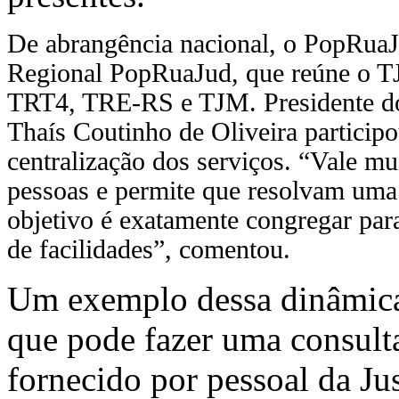
De abrangência nacional, o PopRuaJ
Regional PopRuaJud, que reúne o TJ
TRT4, TRE-RS e TJM. Presidente d
Thaís Coutinho de Oliveira particip
centralização dos serviços. “Vale mu
pessoas e permite que resolvam uma
objetivo é exatamente congregar pa
de facilidades”, comentou.
Um exemplo dessa dinâmica 
que pode fazer uma consulta
fornecido por pessoal da Jus