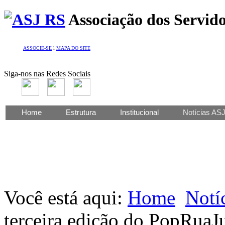
Associação dos Servido
ASSOCIE-SE
l
MAPA DO SITE
Siga-nos nas Redes Sociais
Home
Estrutura
Institucional
Notícias AS
Você está aqui:
Home
Notí
terceira edição do PopRuaJ