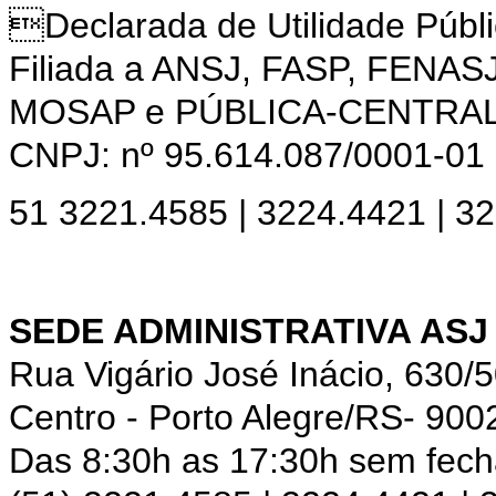
Declarada de Utilidade Púb
Filiada a ANSJ, FASP, FENAS
MOSAP e PÚBLICA-CENTRA
CNPJ: nº 95.614.087/0001-01
51 3221.4585 | 3224.4421 | 3
SEDE ADMINISTRATIVA ASJ
Rua Vigário José Inácio, 630/
Centro - Porto Alegre/RS- 900
Das 8:30h as 17:30h sem fec