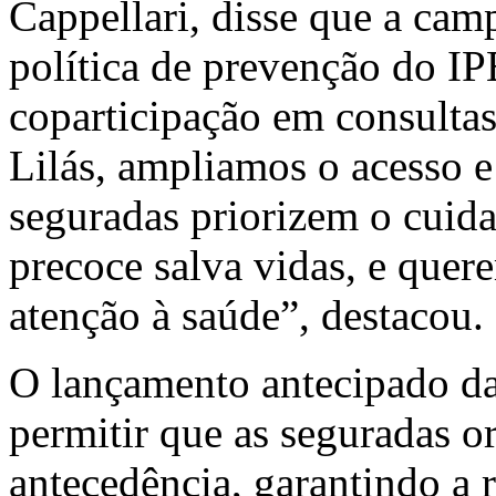
Cappellari, disse que a ca
política de prevenção do IP
coparticipação em consulta
Lilás, ampliamos o acesso 
seguradas priorizem o cuid
precoce salva vidas, e quer
atenção à saúde”, destacou.
O lançamento antecipado d
permitir que as seguradas 
antecedência, garantindo a 