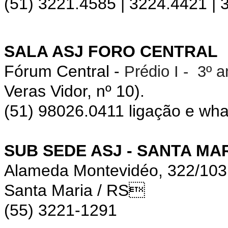
(51) 3221.4585 | 3224.4421 |
SALA ASJ FORO CENTRAL
Fórum Central -
Prédio I - 3º 
Veras Vidor, nº 10).
(51) 98026.0411 ligação e wh
SUB SEDE ASJ - SANTA MA
Alameda Montevidéo, 322/10
Santa Maria / RS
(55) 3221-1291