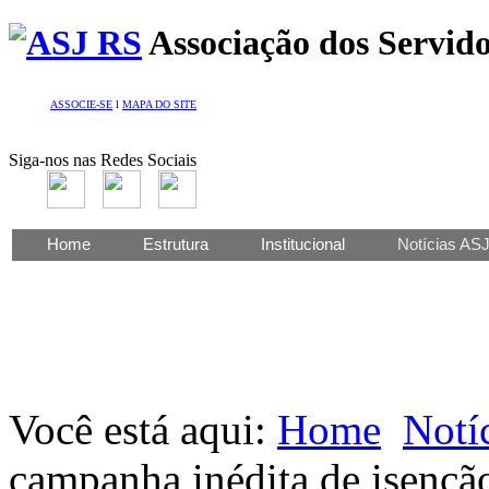
Associação dos Servido
ASSOCIE-SE
l
MAPA DO SITE
Siga-nos nas Redes Sociais
Home
Estrutura
Institucional
Notícias AS
Você está aqui:
Home
Notí
campanha inédita de isençã