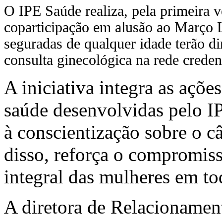
O IPE Saúde realiza, pela primeira 
coparticipação em alusão ao Março L
seguradas de qualquer idade terão di
consulta ginecológica na rede credenc
A iniciativa integra as açõ
saúde desenvolvidas pelo I
à conscientização sobre o c
disso, reforça o compromis
integral das mulheres em t
A diretora de Relacionamen