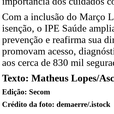
importância dos cuidados 
Com a inclusão do Março L
isenção, o IPE Saúde amplia
prevenção e reafirma sua dir
promovam acesso, diagnósti
aos cerca de 830 mil segura
Texto: Matheus Lopes/As
Edição: Secom
Crédito da foto:
demaerre/.istock