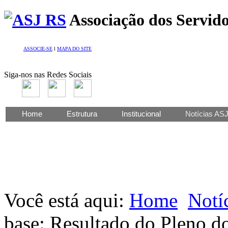
Associação dos Servido
ASSOCIE-SE
l
MAPA DO SITE
Siga-nos nas Redes Sociais
Home
Estrutura
Institucional
Notícias AS
Você está aqui:
Home
Notí
base: Resultado do Pleno d