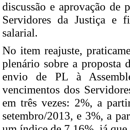
discussão e aprovação de p
Servidores da Justiça e f
salarial.
No item reajuste, praticam
plenário sobre a proposta 
envio de PL à Assemblei
vencimentos dos Servidores
em três vezes: 2%, a parti
setembro/2013, e 3%, a part
um índice de 7,16%, já que 