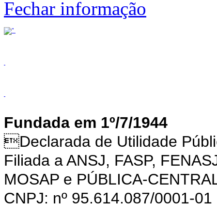
Fechar informação
Fundada em 1º/7/1944
Declarada de Utilidade Púb
Filiada a ANSJ, FASP, FENAS
MOSAP e PÚBLICA-CENTRA
CNPJ: nº 95.614.087/0001-01