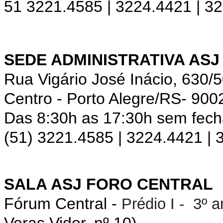
51 3221.4585 | 3224.4421 | 3
SEDE ADMINISTRATIVA ASJ
Rua Vigário José Inácio, 630/
Centro - Porto Alegre/RS- 900
Das 8:30h as 17:30h sem fec
(51) 3221.4585 | 3224.4421 |
SALA ASJ FORO CENTRAL
Fórum Central -
Prédio I - 3º 
Veras Vidor, nº 10).