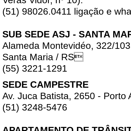
(51) 98026.0411 ligação e wh
SUB SEDE ASJ - SANTA MA
Alameda Montevidéo, 322/10
Santa Maria / RS
(55) 3221-1291
SEDE CAMPESTRE
Av. Juca Batista, 2650 - Porto 
(51) 3248-5476
APARTAMENTO DE TRÂNSIT