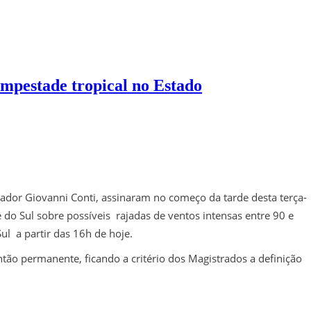
empestade tropical no Estado
gador Giovanni Conti, assinaram no começo da tarde desta terça-
 do Sul sobre possíveis rajadas de ventos intensas entre 90 e
l a partir das 16h de hoje.
tão permanente, ficando a critério dos Magistrados a definição