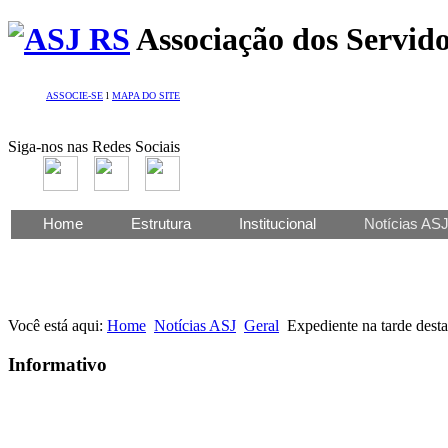
Associação dos Servido
ASSOCIE-SE
l
MAPA DO SITE
Siga-nos nas Redes Sociais
Home
Estrutura
Institucional
Notícias AS
Você está aqui:
Home
Notícias ASJ
Geral
Expediente na tarde desta
Informativo