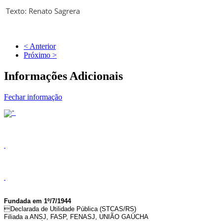
Texto: Renato Sagrera
< Anterior
Próximo >
Informações Adicionais
Fechar informação
Fundada em 1º/7/1944
Declarada de Utilidade Pública (STCAS/RS)
Filiada a ANSJ, FASP, FENASJ,
UNIÃO GAÚCHA