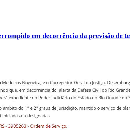
nterrompido em decorrência da previsão de t
na Medeiros Nogueira, e o Corregedor-Geral da Justiça, Desembar
ndo que, em decorrência do alerta da Defesa Civil do Rio Grande
á expediente no Poder Judiciário do Estado do Rio Grande do Su
mbito do 1º e 2º graus de jurisdição, mantido o serviço de plan
i iniciadas ou designadas.
JRS - 3905263 - Ordem de Serviço
.