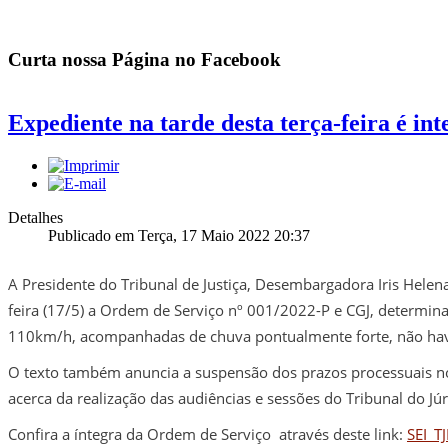
Curta nossa Página no Facebook
Expediente na tarde desta terça-feira é i
Detalhes
Publicado em Terça, 17 Maio 2022 20:37
A Presidente do Tribunal de Justiça, Desembargadora Iris Hele
feira (17/5) a Ordem de Serviço nº 001/2022-P e CGJ, determina
110km/h, acompanhadas de chuva pontualmente forte, não haver
O texto também anuncia a suspensão dos prazos processuais no â
acerca da realização das audiências e sessões do Tribunal do Júr
Confira a íntegra da Ordem de Serviço através deste link:
SEI_T