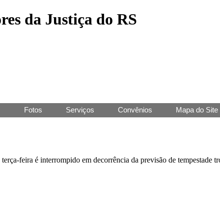
res da Justiça do RS
J
Fotos
Serviços
Convênios
Mapa do Site
 terça-feira é interrompido em decorrência da previsão de tempestade t