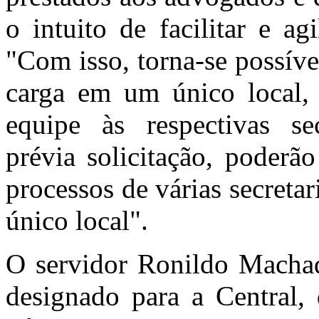
o intuito de facilitar e ag
"Com isso, torna-se possív
carga em um único local, 
equipe às respectivas sec
prévia solicitação, poderã
processos de várias secreta
único local".
O servidor Ronildo Machado
designado para a Central, 