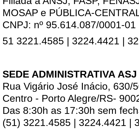
Filiada a ANSJ, FASP, FENAS
MOSAP e PÚBLICA-CENTRA
CNPJ: nº 95.614.087/0001-01
51 3221.4585 | 3224.4421 | 3
SEDE ADMINISTRATIVA ASJ
Rua Vigário José Inácio, 630/
Centro - Porto Alegre/RS- 900
Das 8:30h as 17:30h sem fec
(51) 3221.4585 | 3224.4421 |