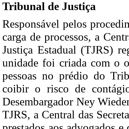
Tribunal de Justiça
Responsável pelos procedim
carga de processos, a Centr
Justiça Estadual (TJRS) re
unidade foi criada com o o
pessoas no prédio do Tri
coibir o risco de contág
Desembargador Ney Wiedema
TJRS, a Central das Secret
prestados aos advogados e 