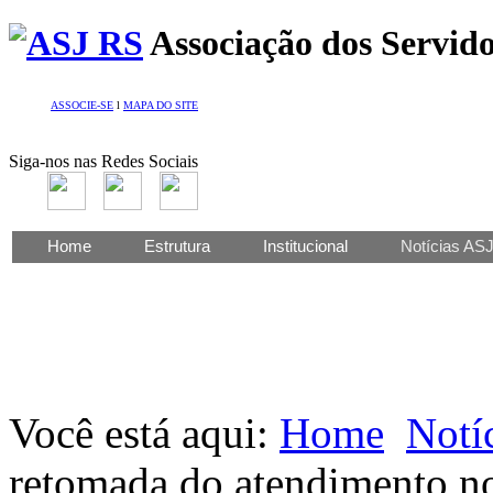
Associação dos Servido
ASSOCIE-SE
l
MAPA DO SITE
Siga-nos nas Redes Sociais
Home
Estrutura
Institucional
Notícias AS
Você está aqui:
Home
Notí
retomada do atendimento no