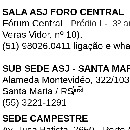
SALA ASJ FORO CENTRAL
Fórum Central -
Prédio I - 3º 
Veras Vidor, nº 10).
(51) 98026.0411 ligação e wh
SUB SEDE ASJ - SANTA MA
Alameda Montevidéo, 322/10
Santa Maria / RS
(55) 3221-1291
SEDE CAMPESTRE
Av. Juca Batista, 2650 - Porto 