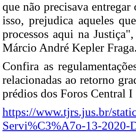
que não precisava entregar 
isso, prejudica aqueles qu
processos aqui na Justiça"
Márcio André Kepler Fraga
Confira as regulamentaçõe
relacionadas ao retorno gra
prédios dos Foros Central I 
https://www.tjrs.jus.br/sta
Servi%C3%A7o-13-2020-D