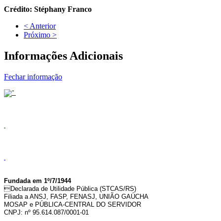
Crédito: Stéphany Franco
< Anterior
Próximo >
Informações Adicionais
Fechar informação
Fundada em 1º/7/1944
Declarada de Utilidade Pública (STCAS/RS)
Filiada a ANSJ, FASP, FENASJ,
UNIÃO GAÚCHA
MOSAP e PÚBLICA-CENTRAL DO SERVIDOR
CNPJ: nº 95.614.087/0001-01