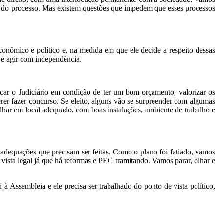
ção do processo. Mas existem questões que impedem que esses processos
onômico e político e, na medida em que ele decide a respeito dessas
 e agir com independência.
locar o Judiciário em condição de ter um bom orçamento, valorizar os
erer fazer concurso. Se eleito, alguns vão se surpreender com algumas
alhar em local adequado, com boas instalações, ambiente de trabalho e
adequações que precisam ser feitas. Como o plano foi fatiado, vamos
ista legal já que há reformas e PEC tramitando. Vamos parar, olhar e
Assembleia e ele precisa ser trabalhado do ponto de vista político,