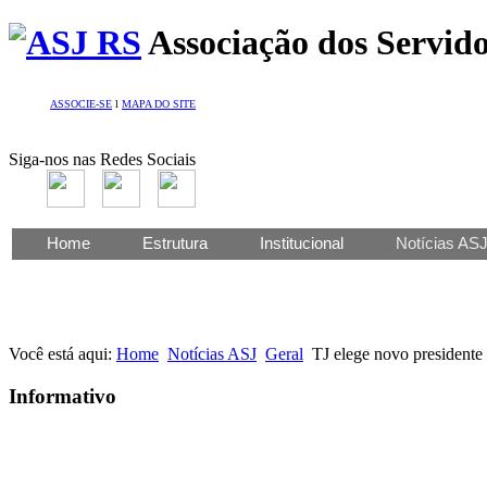
Associação dos Servido
ASSOCIE-SE
l
MAPA DO SITE
Siga-nos nas Redes Sociais
Home
Estrutura
Institucional
Notícias AS
Você está aqui:
Home
Notícias ASJ
Geral
TJ elege novo presidente 
Informativo