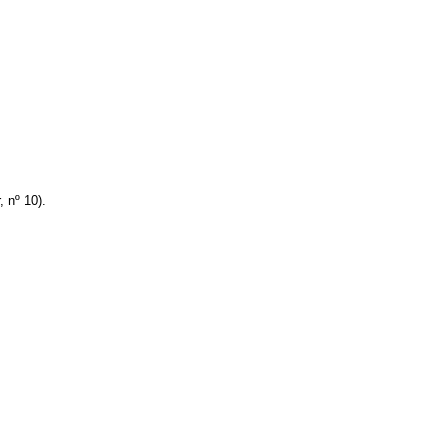
 nº 10).