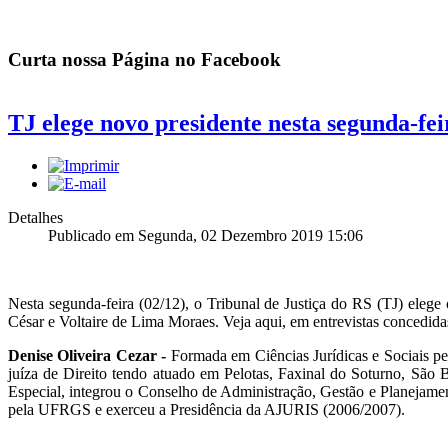
Curta nossa Página no Facebook
TJ elege novo presidente nesta segunda-fei
Detalhes
Publicado em Segunda, 02 Dezembro 2019 15:06
Nesta segunda-feira (02/12), o Tribunal de Justiça do RS (TJ) eleg
César e Voltaire de Lima Moraes. Veja aqui, em entrevistas concedida
Denise Oliveira Cezar -
Formada em Ciências Jurídicas e Sociais p
juíza de Direito tendo atuado em Pelotas, Faxinal do Soturno, Sã
Especial, integrou o Conselho de Administração, Gestão e Planejame
pela UFRGS e exerceu a Presidência da AJURIS (2006/2007).