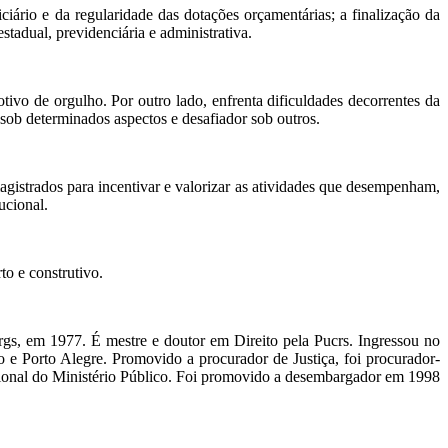
iário e da regularidade das dotações orçamentárias; a finalização da
tadual, previdenciária e administrativa.
vo de orgulho. Por outro lado, enfrenta dificuldades decorrentes da
 sob determinados aspectos e desafiador sob outros.
magistrados para incentivar e valorizar as atividades que desempenham,
tucional.
to e construtivo.
s, em 1977. É mestre e doutor em Direito pela Pucrs. Ingressou no
e Porto Alegre. Promovido a procurador de Justiça, foi procurador-
cional do Ministério Público. Foi promovido a desembargador em 1998