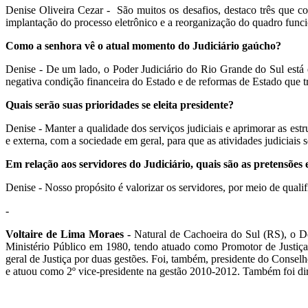
Denise Oliveira Cezar - São muitos os desafios, destaco três que co
implantação do processo eletrônico e a reorganização do quadro funcio
Como a senhora vê o atual momento do Judiciário gaúcho?
Denise - De um lado, o Poder Judiciário do Rio Grande do Sul está 
negativa condição financeira do Estado e de reformas de Estado que t
Quais serão suas prioridades se eleita presidente?
Denise - Manter a qualidade dos serviços judiciais e aprimorar as est
e externa, com a sociedade em geral, para que as atividades judiciais s
Em relação aos servidores do Judiciário, quais são as pretensões
Denise - Nosso propósito é valorizar os servidores, por meio de quali
-
Voltaire de Lima Moraes -
Natural de Cachoeira do Sul (RS), o De
Ministério Público em 1980, tendo atuado como Promotor de Justiça
geral de Justiça por duas gestões. Foi, também, presidente do Cons
e atuou como 2º vice-presidente na gestão 2010-2012. Também foi dire