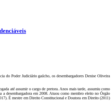
idenciáveis
ncia do Poder Judiciário gaúcho, os desembargadores Denise Oliveira
gada até assumir o cargo de pretora. Anos mais tarde, assumiu como
ovida a desembargadora em 2008. Atuou como membro eleito no Órgão
17). É mestre em Direito Constitucional e Doutora em Direito (2011)