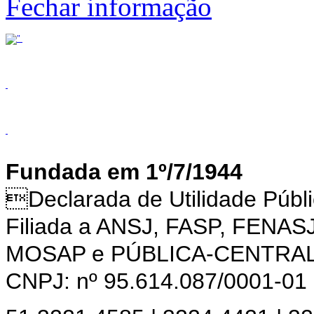
Fechar informação
Fundada em 1º/7/1944
Declarada de Utilidade Púb
Filiada a ANSJ, FASP, FENAS
MOSAP e PÚBLICA-CENTRA
CNPJ: nº 95.614.087/0001-01