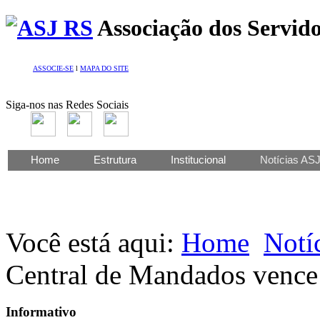
Associação dos Servido
ASSOCIE-SE
l
MAPA DO SITE
Siga-nos nas Redes Sociais
Home
Estrutura
Institucional
Notícias AS
Você está aqui:
Home
Notí
Central de Mandados vence
Informativo