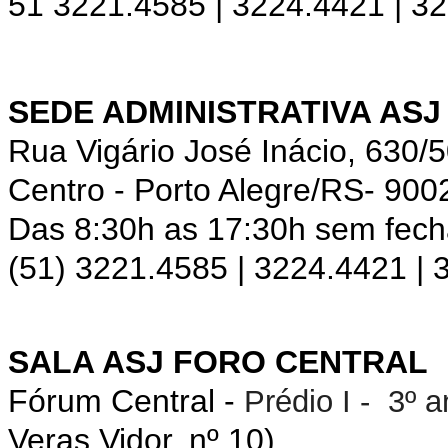
51 3221.4585 | 3224.4421 | 3
SEDE ADMINISTRATIVA ASJ
Rua Vigário José Inácio, 630/
Centro - Porto Alegre/RS- 900
Das 8:30h as 17:30h sem fec
(51) 3221.4585 | 3224.4421 |
SALA ASJ FORO CENTRAL
Fórum Central -
Prédio I - 3º 
Veras Vidor, nº 10).