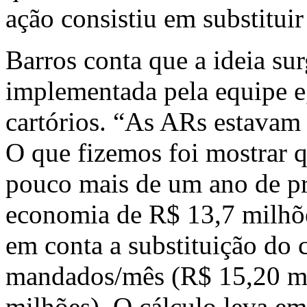
ação consistiu em substituir
Barros conta que a ideia surg
implementada pela equipe e
cartórios. “As ARs estavam
O que fizemos foi mostrar 
pouco mais de um ano de pr
economia de R$ 13,7 milhõe
em conta a substituição do
mandados/mês (R$ 15,20 mi
milhões). O cálculo leva e