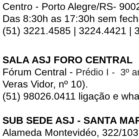
Centro - Porto Alegre/RS- 900
Das 8:30h as 17:30h sem fec
(51) 3221.4585 | 3224.4421 |
SALA ASJ FORO CENTRAL
Fórum Central -
Prédio I - 3º 
Veras Vidor, nº 10).
(51) 98026.0411 ligação e wh
SUB SEDE ASJ - SANTA MA
Alameda Montevidéo, 322/10