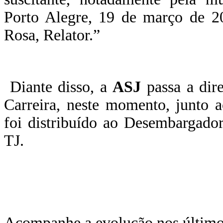
Porto Alegre, 19 de março de 2
Rosa, Relator.”
Diante disso, a
ASJ
passa a dir
Carreira, neste momento, junto
foi distribuído ao Desembargado
TJ.
Acompanhe a evolução nos último