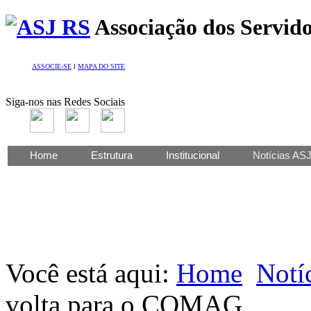
Associação dos Servido
ASSOCIE-SE
l
MAPA DO SITE
Siga-nos nas Redes Sociais
Home
Estrutura
Institucional
Notícias AS
Você está aqui:
Home
Notí
volta para o COMAG