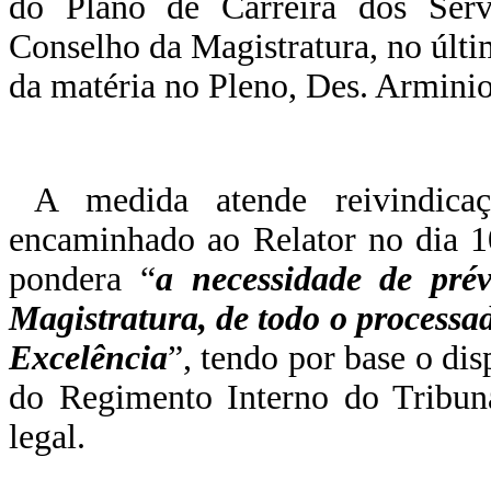
do Plano de Carreira dos Servi
Conselho da Magistratura, no últi
da matéria no Pleno, Des. Armini
A medida atende reivindic
encaminhado ao Relator no dia 1
pondera “
a necessidade de pré
Magistratura, de todo o processa
Excelência
”, tendo por base o dis
do Regimento Interno do Tribuna
legal.