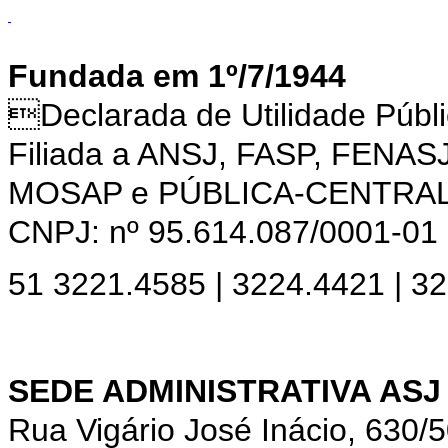
Fundada em 1º/7/1944
Declarada de Utilidade Púb
Filiada a ANSJ, FASP, FENAS
MOSAP e PÚBLICA-CENTRA
CNPJ: nº 95.614.087/0001-01
51 3221.4585 | 3224.4421 | 3
SEDE ADMINISTRATIVA ASJ
Rua Vigário José Inácio, 630/