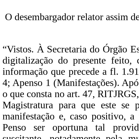
O desembargador relator assim d
“Vistos. À Secretaria do Órgão Es
digitalização do presente feito
informação que precede a fl. 1.
4; Apenso 1 (Manifestações). Após,
o que consta no art. 47, RITJRGS
Magistratura para que este se 
manifestação e, caso positivo, a 
Penso ser oportuna tal provi
suscitante, notadamente pela m