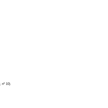
 nº 10).