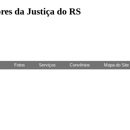
res da Justiça do RS
J
Fotos
Serviços
Convênios
Mapa do Site