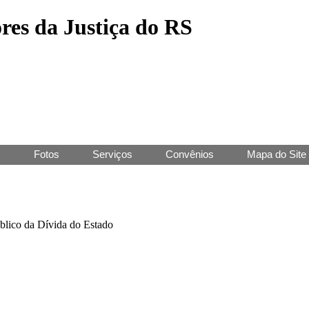
res da Justiça do RS
J
Fotos
Serviços
Convênios
Mapa do Site
úblico da Dívida do Estado