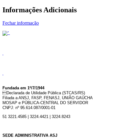
Informações Adicionais
Fechar informação
Fundada em 1º/7/1944
Declarada de Utilidade Pública (STCAS/RS)
Filiada a ANSJ, FASP, FENASJ,
UNIÃO GAÚCHA
MOSAP e PÚBLICA-CENTRAL DO SERVIDOR
CNPJ: nº 95.614.087/0001-01
51 3221.4585 | 3224.4421 | 3224.8243
SEDE ADMINISTRATIVA ASJ