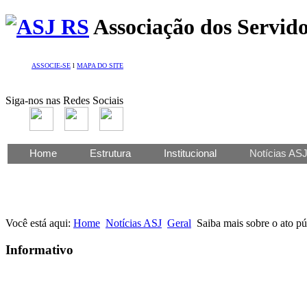
Associação dos Servido
ASSOCIE-SE
l
MAPA DO SITE
Siga-nos nas Redes Sociais
Home
Estrutura
Institucional
Notícias AS
Você está aqui:
Home
Notícias ASJ
Geral
Saiba mais sobre o ato p
Informativo