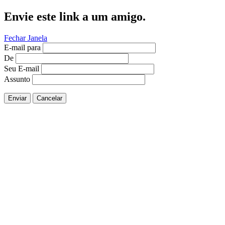
Envie este link a um amigo.
Fechar Janela
E-mail para
De
Seu E-mail
Assunto
Enviar
Cancelar