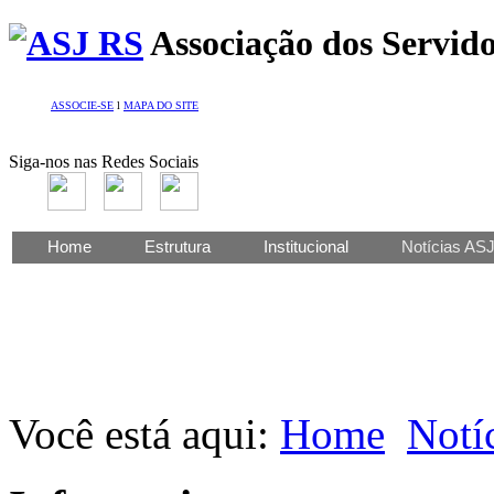
Associação dos Servido
ASSOCIE-SE
l
MAPA DO SITE
Siga-nos nas Redes Sociais
Home
Estrutura
Institucional
Notícias AS
Você está aqui:
Home
Notí