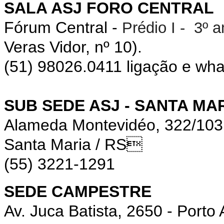
SALA ASJ FORO CENTRAL
Fórum Central -
Prédio I - 3º 
Veras Vidor, nº 10).
(51) 98026.0411 ligação e wh
SUB SEDE ASJ - SANTA MA
Alameda Montevidéo, 322/10
Santa Maria / RS
(55) 3221-1291
SEDE CAMPESTRE
Av. Juca Batista, 2650 - Porto 