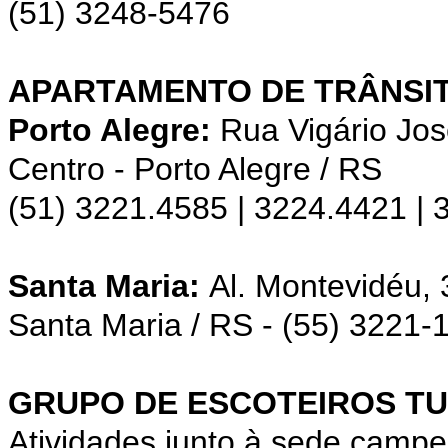
(51) 3248-5476
APARTAMENTO DE TRÂNSIT
Porto Alegre:
Rua Vigário Jos
Centro - Porto Alegre / RS
(51) 3221.4585 | 3224.4421 |
Santa Maria:
Al. Montevidéu,
Santa Maria / RS - (55) 3221-
GRUPO DE ESCOTEIROS TU
Atividades junto à sede campe