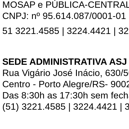
MOSAP e PÚBLICA-CENTRA
CNPJ: nº 95.614.087/0001-01
51 3221.4585 | 3224.4421 | 3
SEDE ADMINISTRATIVA ASJ
Rua Vigário José Inácio, 630/
Centro - Porto Alegre/RS- 900
Das 8:30h as 17:30h sem fec
(51) 3221.4585 | 3224.4421 |