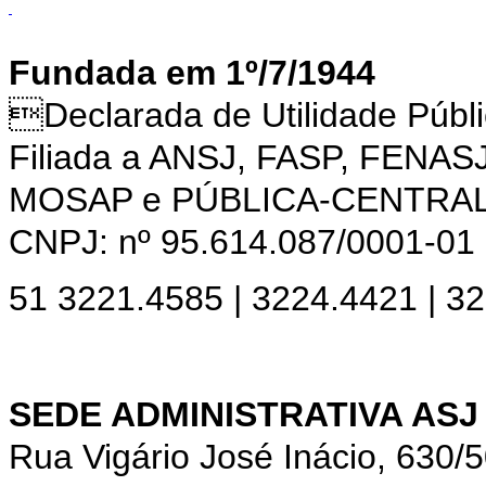
Fundada em 1º/7/1944
Declarada de Utilidade Púb
Filiada a ANSJ, FASP, FENAS
MOSAP e PÚBLICA-CENTRA
CNPJ: nº 95.614.087/0001-01
51 3221.4585 | 3224.4421 | 3
SEDE ADMINISTRATIVA ASJ
Rua Vigário José Inácio, 630/