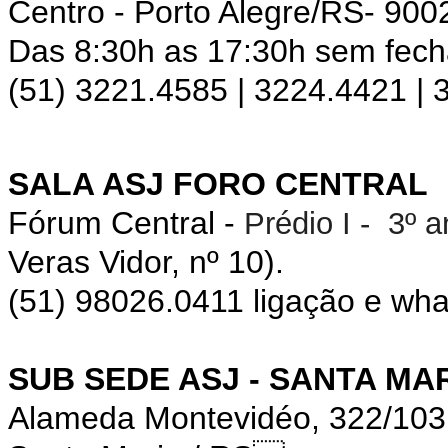
Centro - Porto Alegre/RS- 900
Das 8:30h as 17:30h sem fec
(51) 3221.4585 | 3224.4421 |
SALA ASJ FORO CENTRAL
Fórum Central -
Prédio I - 3º 
Veras Vidor, nº 10).
(51) 98026.0411 ligação e wh
SUB SEDE ASJ - SANTA MA
Alameda Montevidéo, 322/10