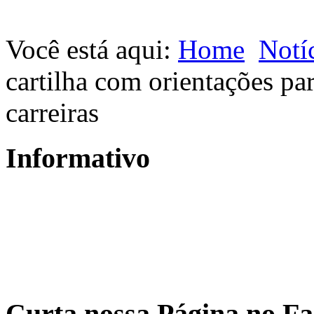
Você está aqui:
Home
Notí
cartilha com orientações pa
carreiras
Informativo
Curta nossa Página no F