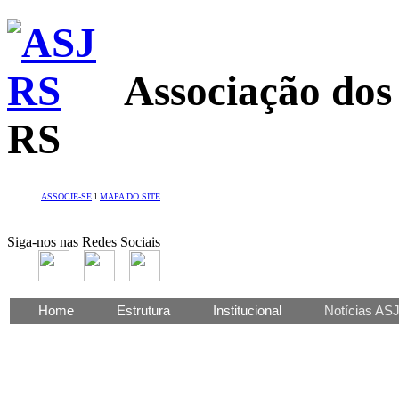
Associação dos
RS
ASSOCIE-SE
l
MAPA DO SITE
Siga-nos nas Redes Sociais
Home
Estrutura
Institucional
Notícias AS