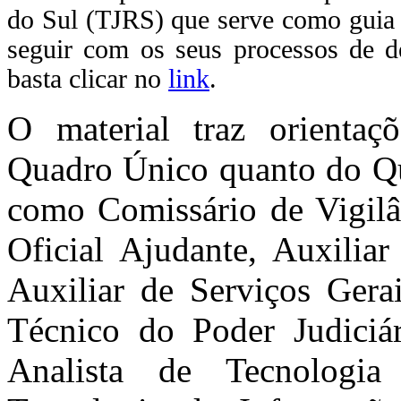
do Sul (TJRS) que serve como guia 
seguir com os seus processos de de
basta clicar no
link
.
O material traz orientaçõ
Quadro Único quanto do Qua
como Comissário de Vigilâ
Oficial Ajudante, Auxiliar
Auxiliar de Serviços Gerai
Técnico do Poder Judiciári
Analista de Tecnologi